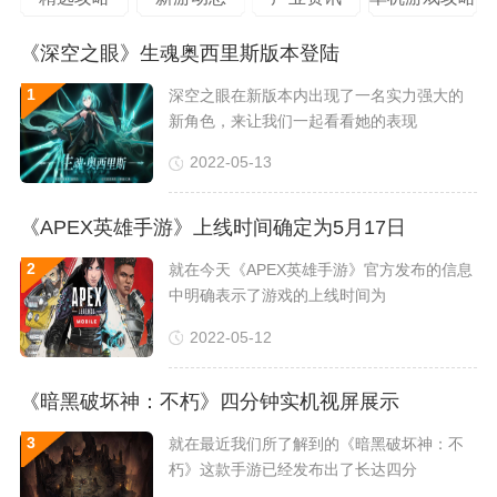
《深空之眼》生魂奥西里斯版本登陆
深空之眼在新版本内出现了一名实力强大的
新角色，来让我们一起看看她的表现
2022-05-13
《APEX英雄手游》上线时间确定为5月17日
就在今天《APEX英雄手游》官方发布的信息
中明确表示了游戏的上线时间为
2022-05-12
《暗黑破坏神：不朽》四分钟实机视屏展示
就在最近我们所了解到的《暗黑破坏神：不
朽》这款手游已经发布出了长达四分