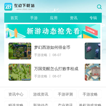
首页
手游
应用
资讯
专辑
梦幻西游如何得金币
手游攻略 丨 08-07
万国觉醒怎么打败李桂成
手游攻略 丨 08-07
资讯中心
游戏资讯
手游评测
手游攻略
精选攻略
新游动态
产业资讯
单机游戏攻略