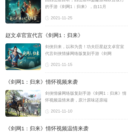
的手游《剑网1：归来》，自11月
2021-11-25
赵文卓官宣代言《剑网1：归来》
剑侠归来，以和为贵！功夫巨星赵文卓官宣
代言剑侠情缘网络版复刻手游《剑网
2021-11-15
《剑网1：归来》情怀视频来袭
剑侠情缘网络版复刻手游《剑网1：归来》情
怀视频温情来袭，原汁原味还原端
2021-11-10
《剑网1：归来》情怀视频温情来袭