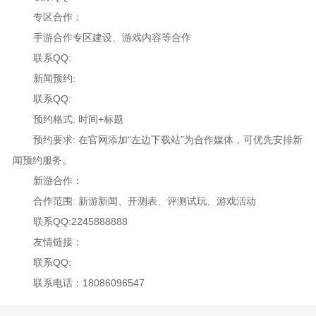
专区合作：
手游合作专区建设、游戏内容等合作
联系QQ:
新闻预约:
联系QQ:
预约格式: 时间+标题
预约要求: 在官网添加“左边下载站”为合作媒体，可优先安排新
闻预约服务。
新游合作：
合作范围: 新游新闻、开测表、评测试玩、游戏活动
联系QQ:2245888888
友情链接：
联系QQ:
联系电话：18086096547