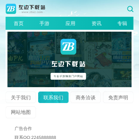
首页
手游
应用
资讯
专辑
关于我们
联系我们
商务洽谈
免责声明
网站地图
广告合作
联系QQ:2245888888