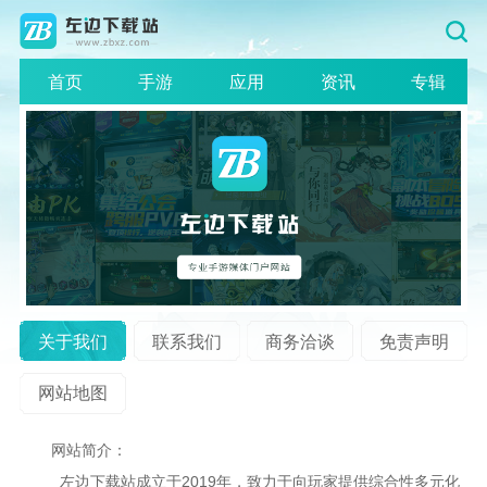
首页
手游
应用
资讯
专辑
关于我们
联系我们
商务洽谈
免责声明
网站地图
网站简介：
左边下载站成立于2019年，致力于向玩家提供综合性多元化