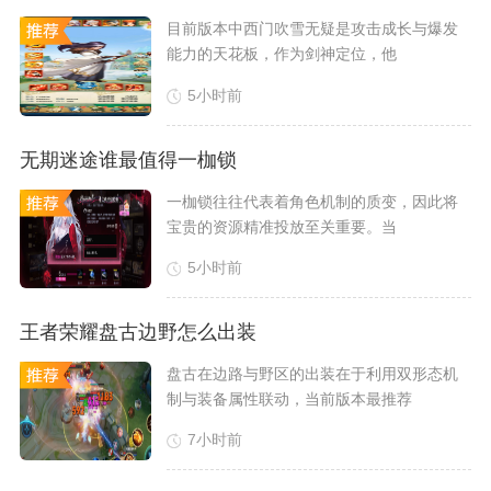
​目前版本中西门吹雪无疑是攻击成长与爆发
能力的天花板，作为剑神定位，他
5小时前
无期迷途谁最值得一枷锁
​一枷锁往往代表着角色机制的质变，因此将
宝贵的资源精准投放至关重要。当
5小时前
王者荣耀盘古边野怎么出装
盘古在边路与野区的出装在于利用双形态机
制与装备属性联动，当前版本最推荐
7小时前