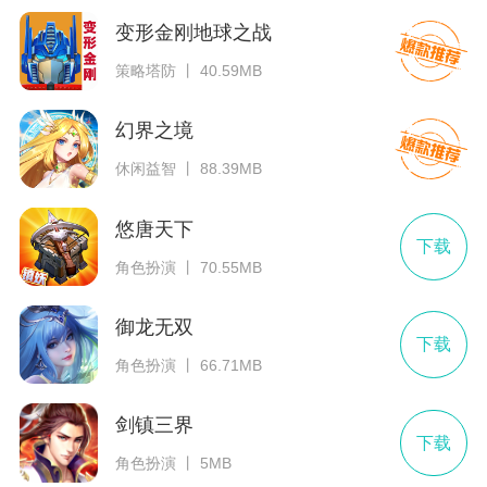
变形金刚地球之战
策略塔防 丨 40.59MB
幻界之境
休闲益智 丨 88.39MB
悠唐天下
下载
角色扮演 丨 70.55MB
御龙无双
下载
角色扮演 丨 66.71MB
剑镇三界
下载
角色扮演 丨 5MB