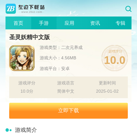
首页
手游
应用
资讯
专辑
圣灵妖精中文版
游戏类型：二次元养成
10.0
游戏大小：4.56MB
游戏平台：安卓
游戏评分
游戏语言
更新时间
10.0分
简体中文
2025-01-02
立即下载
游戏简介