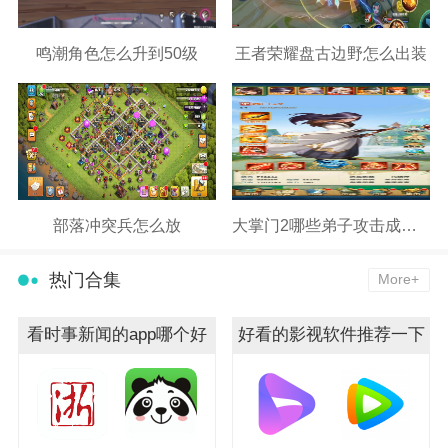
鸣潮角色怎么升到50级
王者荣耀盘古边野怎么出装
部落冲突兵怎么放
大掌门2哪些弟子攻击成长高
热门合集
More+
看时事新闻的app哪个好
好看的影视软件推荐一下