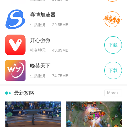
赛博加速器
生活服务 丨 29.55MB
开心微微
下载
社交聊天 丨 43.89MB
晚芸天下
下载
生活服务 丨 74.75MB
最新攻略
More+