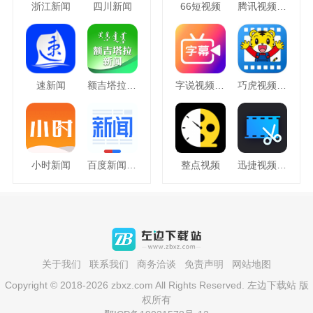
浙江新闻
四川新闻
66短视频
腾讯视频hd
速新闻
额吉塔拉新闻
字说视频字幕动画
巧虎视频乐园
小时新闻
百度新闻APP
整点视频
迅捷视频剪辑
关于我们
联系我们
商务洽谈
免责声明
网站地图
Copyright © 2018-2026 zbxz.com All Rights Reserved. 左边下载站 版
权所有