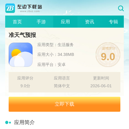
首页
手游
应用
资讯
专辑
准天气预报
应用类型：生活服务
9.0
应用大小：34.38MB
应用平台：安卓
应用评分
应用语言
更新时间
9.0分
简体中文
2026-06-01
立即下载
应用简介