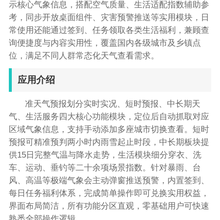
示核心气象信息，搭配空气质量、生活适配指数辅助参
考，同步开放桌面组件、灾害预警推送等实用模块，日
常使用还能通过签到、任务领取各类生活福利，兼顾查
询便捷度与内容实用性，覆盖国内各级城市及乡镇点
位，满足不同人群常态化天气查看需求。
应用介绍
准天气预报划分实时实况、短时预报、中长期天
气、生活服务四大核心功能模块，定位后自动抓取对应
区域气象信息，支持手动添加多座城市切换查看。短时
预报可精准预判两小时内雨雪起止时段，中长期板块提
供15日完整气温与降水走势，生活模块细分穿衣、洗
车、运动、垂钓等二十余项场景指数。针对暴雨、台
风、高温等极端气象会主动弹窗推送预警，内置签到、
每日任务福利体系，完成简单操作即可兑换实用权益，
界面布局简洁，所有功能分区直观，零基础用户可快速
熟悉全部操作逻辑。