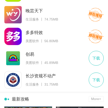
晚芸天下
生活服务 丨 74.75MB
多多特效
美图软件 丨 56.80MB
创易
下载
美图软件 丨 45.89MB
长沙资规不动产
下载
生活服务 丨 31.75MB
最新攻略
More+