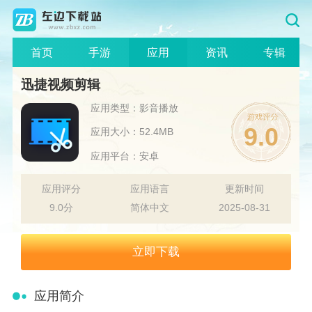
首页
手游
应用
资讯
专辑
迅捷视频剪辑
应用类型：影音播放
9.0
应用大小：52.4MB
应用平台：安卓
应用评分
应用语言
更新时间
9.0分
简体中文
2025-08-31
立即下载
应用简介