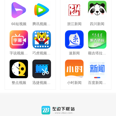
66短视频
腾讯视频hd
浙江新闻
四川新闻
字说视频字幕动画
巧虎视频乐园
速新闻
额吉塔拉新闻
整点视频
迅捷视频剪辑
小时新闻
百度新闻APP