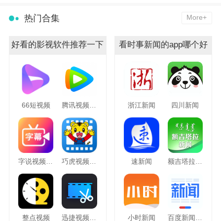
热门合集
More+
好看的影视软件推荐一下
看时事新闻的app哪个好
66短视频
腾讯视频hd
浙江新闻
四川新闻
字说视频字幕动画
巧虎视频乐园
速新闻
额吉塔拉新闻
整点视频
迅捷视频剪辑
小时新闻
百度新闻APP