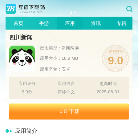
首页
手游
应用
资讯
专辑
四川新闻
应用类型：新闻阅读
9.0
应用大小：18.9 MB
应用平台：安卓
应用评分
应用语言
更新时间
9.0分
简体中文
2025-08-31
立即下载
应用简介