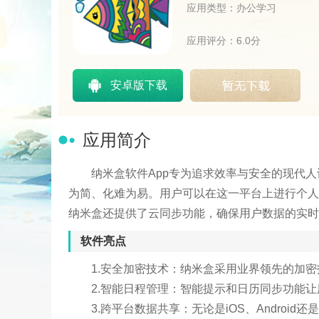
应用类型：办公学习
应用评分：6.0分
安卓版下载
应用简介
纳米盒软件App专为追求效率与安全的现代
为简、化难为易。用户可以在这一平台上进行个人
纳米盒还提供了云同步功能，确保用户数据的实时
软件亮点
1.安全加密技术：纳米盒采用业界领先的加
2.智能日程管理：智能提示和日历同步功能
3.跨平台数据共享：无论是iOS、Android