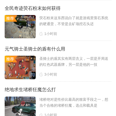
全民奇迹荧石粉末如何获得
​荧石粉末这东西说白了就是游戏里萤石系统
的硬通货，不管是去矿场挖石头还
1小时前
元气骑士圣骑士的盾有什么用
圣骑士的盾其实有两层含义，一层是开局送
的红色武器盾牌，另一层是他的一技
3小时前
绝地求生堵桥狂魔怎么打
堵桥绝对是性价比最高的致富手段之一，想
当个合格的堵桥狂魔，选点和载具是
1小时前