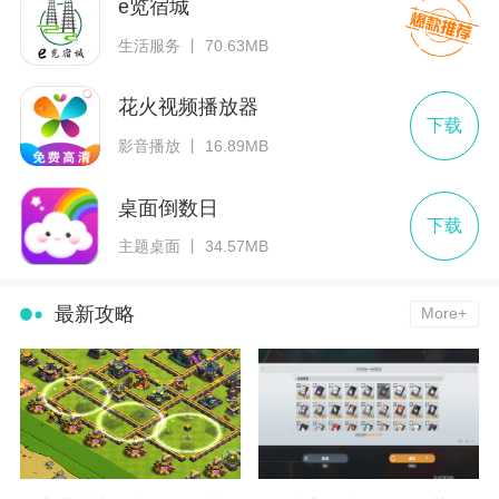
e览宿城
生活服务 丨 70.63MB
花火视频播放器
下载
影音播放 丨 16.89MB
桌面倒数日
下载
主题桌面 丨 34.57MB
最新攻略
More+