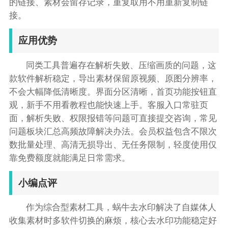
的链接、素材会留存记录，重复取用不用重新复制链
接。
应用优势
同类工具普遍存在解析失败、压缩画质的问题，这
款软件解析稳定，导出素材保留原视频、原图分辨率，
不会大幅降低清晰度。界面分区清晰，首页功能按钮直
观，新手不用看教程也能快速上手。客服入口常驻页
面，解析失败、权限报错等问题可直接提交咨询，常见
问题板块汇总高频故障解决办法。会员权益包含不限次
数批量处理、高清无损导出、无任务限制，轻度使用仅
靠免费额度就能满足日常需求。
小编点评
作为综合型素材工具，蜗牛去水印解决了自媒体人
收集素材时多软件切换的麻烦，核心去水印功能稳定好