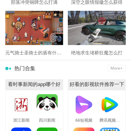
部落冲突铜牌怎么打满
深空之眼情报徽怎么获得
元气骑士圣骑士的盾有什么用
绝地求生堵桥狂魔怎么打
热门合集
More+
看时事新闻的app哪个好
好看的影视软件推荐一下
浙江新闻
四川新闻
66短视频
腾讯视频hd