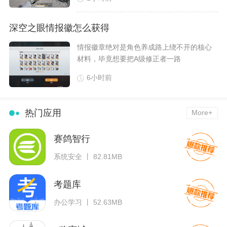
深空之眼情报徽怎么获得
​情报徽章绝对是角色养成路上绕不开的核心
材料，毕竟想要把A级修正者一路
6小时前
热门应用
More+
赛鸽智行
系统安全 丨 82.81MB
考题库
办公学习 丨 52.63MB