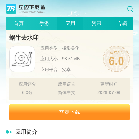
首页
手游
应用
资讯
专辑
蜗牛去水印
应用类型：摄影美化
6.0
应用大小：93.51MB
应用平台：安卓
应用评分
应用语言
更新时间
6.0分
简体中文
2026-07-06
立即下载
应用简介