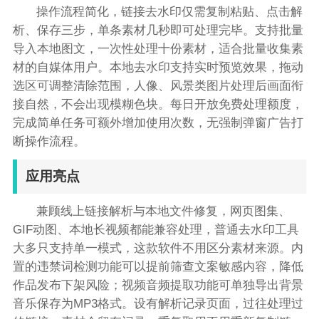
操作流程简化，链接去水印仅需复制粘贴、点击解
析、保存三步，单条素材几秒即可处理完毕。支持批量
导入本地图文，一次性处理十份素材，适合批量收集素
材的自媒体用户。本地去水印支持实时预览效果，拖动
选区可调整清除范围，人像、风景类图片处理后画面衔
接自然，不会出现模糊色块。每日开放免费处理额度，
完成简单任务可额外增加使用次数，无强制弹窗广告打
断操作流程。
应用亮点
兼顾线上链接解析与本地文件修复，网页图集、
GIF动图、本地长视频都能兼容处理，普通去水印工具
大多只支持单一模式，这款软件不用区分素材来源。内
置的违禁词检测功能可以提前筛查文案敏感内容，降低
作品发布下架风险；视频音频提取功能可单独导出背景
音乐保存为MP3格式。设有解析记录页面，过往处理过