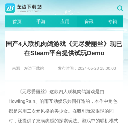
首页
手游
应用
资讯
专辑
国产4人联机肉鸽游戏《无尽爱丽丝》现已
在Steam平台提供试玩Demo
来源：左边下载站
发布时间：2024-05-28 15:00:03
《无尽爱丽丝》这款四人联机肉鸽游戏是由
HowlingRain、响雨互动娱乐共同打造的，本作中角色
都是采用二次元风格的美少女。在吸引玩家眼球的同
时，还提供了充满爽感的探索玩法。游戏中的联机模式