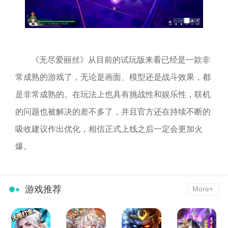
《无尽爱丽丝》从目前的试玩版来看已经是一款非
常成熟的游戏了，无论是画面、模型还是战斗效果，都
是非常成熟的。在玩法上也具有挑战性和娱乐性，联机
的问题也被解决的差不多了，并且官方还在持续不断的
吸收建议作出优化，相信正式上线之后一定会更加火
爆。
游戏推荐
More+