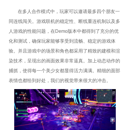
在多人合作模式中，玩家可以邀请最多四个朋友一
同连线闯关。游戏联机的稳定性、断线重连机制以及多
人游戏的性能问题，在Demo版本中都得到了充分的优
化和测试，确保玩家能够享受到流畅、稳定的游戏体
验。并且游戏中的场景和角色都采用了精致的建模和渲
染技术，呈现出的画面效果非常逼真。加上动态动作的
捕抓，使得每一个美少女都显得活力满满。精细的面部
表情也都恰到好处，我们的视觉带来很大的冲击。