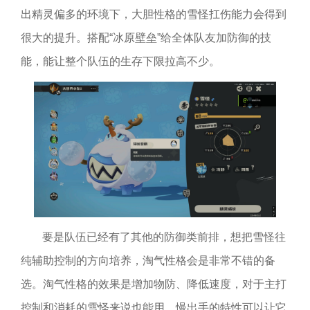
出精灵偏多的环境下，大胆性格的雪怪扛伤能力会得到
很大的提升。搭配“冰原壁垒”给全体队友加防御的技
能，能让整个队伍的生存下限拉高不少。
要是队伍已经有了其他的防御类前排，想把雪怪往
纯辅助控制的方向培养，淘气性格会是非常不错的备
选。淘气性格的效果是增加物防、降低速度，对于主打
控制和消耗的雪怪来说也能用。慢出手的特性可以让它