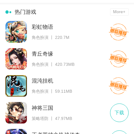
热门游戏
More+
彩虹物语
角色扮演 丨 220.7M
青丘奇缘
角色扮演 丨 420.73MB
混沌挂机
角色扮演 丨 59.11MB
神将三国
下载
策略塔防 丨 47.97MB