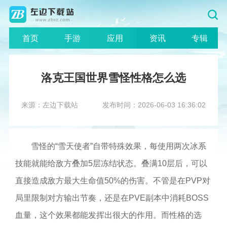
首页
手游
应用
资讯
专辑
洛克王国世界雪怪性格怎么选
来源：左边下载站
发布时间：2026-06-03 16:36:02
雪怪的“雪天使者”自带特殊效果，每使用两次冰系
技能就能给敌方叠加5层冻结状态。叠满10层后，可以
直接造成敌方最大生命值50%的伤害。不管是在PVP对
局里限制对方输出节奏，还是在PVE副本中消耗BOSS
血量，这个效果都能发挥出很大的作用。而性格的选