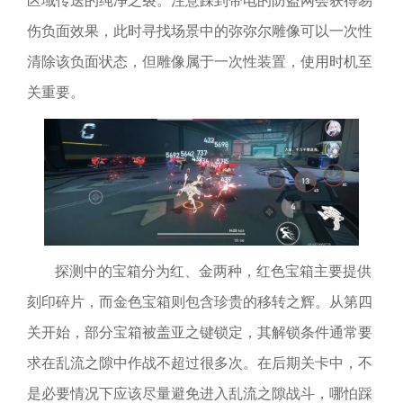
区域传送的纯净之裂。注意踩到带电的防盗网会获得易
伤负面效果，此时寻找场景中的弥弥尔雕像可以一次性
清除该负面状态，但雕像属于一次性装置，使用时机至
关重要。
探测中的宝箱分为红、金两种，红色宝箱主要提供
刻印碎片，而金色宝箱则包含珍贵的移转之辉。从第四
关开始，部分宝箱被盖亚之键锁定，其解锁条件通常要
求在乱流之隙中作战不超过很多次。在后期关卡中，不
是必要情况下应该尽量避免进入乱流之隙战斗，哪怕踩