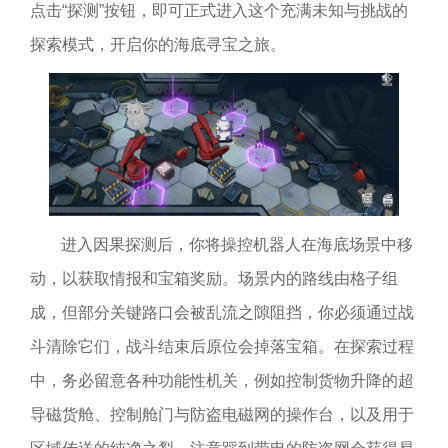
点击“探测”按钮，即可正式进入这个充满未知与挑战的
探索模式，开启你的海底寻宝之旅。
进入因果探测后，你将操控机器人在海底场景中移
动，以获取情报和宝箱奖励。场景内的路线由格子组
成，但部分关键路口会被乱流之隙阻挡，你必须通过战
斗清除它们，战斗结束后原位会掉落宝箱。在探索过程
中，务必留意各种功能性机关，例如控制货物升降的超
导磁货舱、控制舱门与防盗电磁网的操作台，以及用于