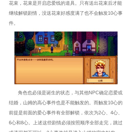
花束，花束是开启恋爱线的道具。只有送出花束后才能
继续解锁剧情，没送花束好感度满了也不会触发10心事
件。
角色也必须是诞生的状态，与其他NPC确定恋爱或
结婚，山姆的高心事件也是不能触发的。而触发10心的
前提是前面的爱心事件有全部解锁，依次为2心、4心、
6心和8心。上述这些剧情必须按照顺序全部走完，跳过