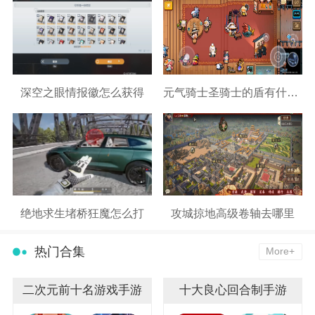
深空之眼情报徽怎么获得
元气骑士圣骑士的盾有什么用
绝地求生堵桥狂魔怎么打
攻城掠地高级卷轴去哪里
热门合集
More+
二次元前十名游戏手游
十大良心回合制手游