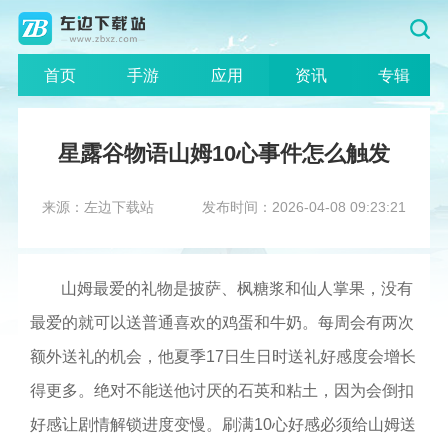
首页
手游
应用
资讯
专辑
星露谷物语山姆10心事件怎么触发
来源：左边下载站
发布时间：2026-04-08 09:23:21
山姆最爱的礼物是披萨、枫糖浆和仙人掌果，没有
最爱的就可以送普通喜欢的鸡蛋和牛奶。每周会有两次
额外送礼的机会，他夏季17日生日时送礼好感度会增长
得更多。绝对不能送他讨厌的石英和粘土，因为会倒扣
好感让剧情解锁进度变慢。刷满10心好感必须给山姆送