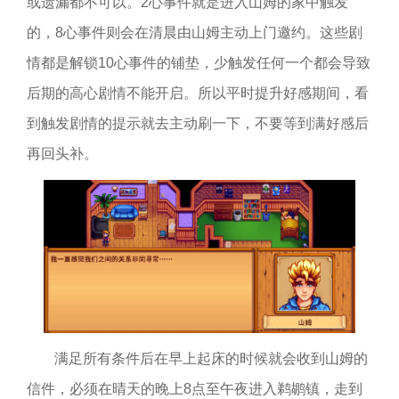
或遗漏都不可以。2心事件就是进入山姆的家中触发
的，8心事件则会在清晨由山姆主动上门邀约。这些剧
情都是解锁10心事件的铺垫，少触发任何一个都会导致
后期的高心剧情不能开启。所以平时提升好感期间，看
到触发剧情的提示就去主动刷一下，不要等到满好感后
再回头补。
满足所有条件后在早上起床的时候就会收到山姆的
信件，必须在晴天的晚上8点至午夜进入鹈鹕镇，走到