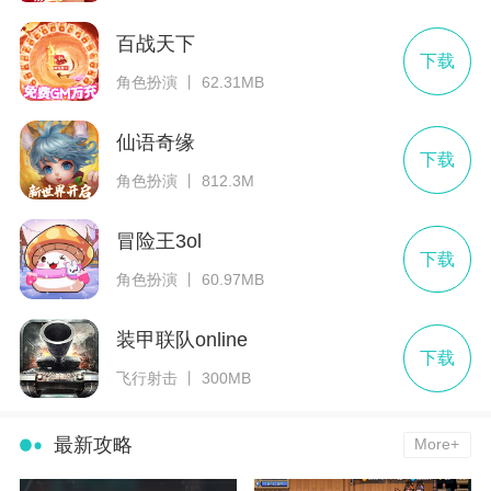
百战天下
下载
角色扮演 丨 62.31MB
仙语奇缘
下载
角色扮演 丨 812.3M
冒险王3ol
下载
角色扮演 丨 60.97MB
装甲联队online
下载
飞行射击 丨 300MB
最新攻略
More+