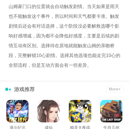
山姆家门口的位置就会自动触发剧情。当天如果是雨天
也不能触发这个事件，所以时间和天气都要卡准。触发
剧情后还会有对话选择，这个阶段没必要解救选哪个影
响好感增减，因为都不会降低好感度，主要是后续的剧
情互动有区别。选择待在原地就能触发山姆的亲吻桥
段，完整解锁10心剧情。选择其他选项也能走完10心的
全部流程，但是互动方面会有一些差异。
游戏推荐
More+
漫斗纪元
成仙
精灵大夜战
生存几何