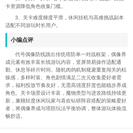
卡资源降低角色收集门槛。
3、关卡难度梯度平滑，休闲挂机与高难挑战副本
适配不同游玩时长用户。
小编点评
代号偶像防线跳出传统塔防单一对战框架，偶像养
成元素有效丰富长线游玩内容，竖屏简易操作适配通
勤、休息等碎片时间。随机肉鸽机制规避重复闯关的枯
燥感，多样时装、角色剧情满足二次元收集爱好者需
求，福利投放节奏友好，无需高强度肝度也能稳步养成
角色。关卡场景设计丰富，魔物类型与进攻路线持续更
新，兼顾轻度休闲玩家与喜欢钻研阵容搭配的策略爱好
者，将偶像养成与塔防玩法平衡协调，整体游玩体验流
畅舒适。