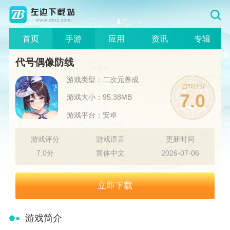
首页
手游
应用
资讯
专辑
代号偶像防线
游戏类型：二次元养成
7.0
游戏大小：95.38MB
游戏平台：安卓
游戏评分
游戏语言
更新时间
7.0分
简体中文
2026-07-06
立即下载
游戏简介