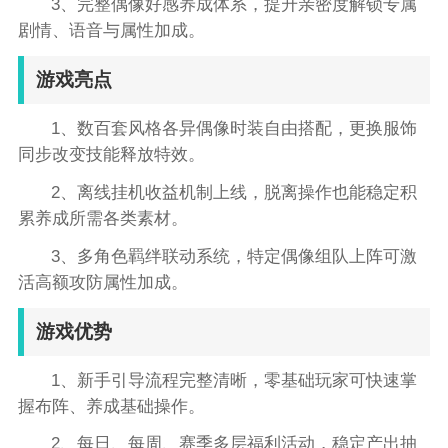
3、完整偶像好感养成体系，提升亲密度解锁专属
剧情、语音与属性加成。
游戏亮点
1、数百套风格各异偶像时装自由搭配，更换服饰
同步改变技能释放特效。
2、离线挂机收益机制上线，脱离操作也能稳定积
累养成所需各类素材。
3、多角色羁绊联动系统，特定偶像组队上阵可激
活高额攻防属性加成。
游戏优势
1、新手引导流程完整清晰，零基础玩家可快速掌
握布阵、养成基础操作。
2、每日、每周、赛季多层福利活动，稳定产出抽