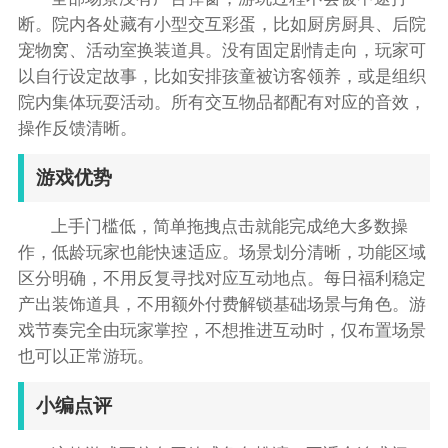
断。院内各处藏有小型交互彩蛋，比如厨房厨具、后院
宠物窝、活动室换装道具。没有固定剧情走向，玩家可
以自行设定故事，比如安排孩童被访客领养，或是组织
院内集体玩耍活动。所有交互物品都配有对应的音效，
操作反馈清晰。
游戏优势
上手门槛低，简单拖拽点击就能完成绝大多数操
作，低龄玩家也能快速适应。场景划分清晰，功能区域
区分明确，不用反复寻找对应互动地点。每日福利稳定
产出装饰道具，不用额外付费解锁基础场景与角色。游
戏节奏完全由玩家掌控，不想推进互动时，仅布置场景
也可以正常游玩。
小编点评