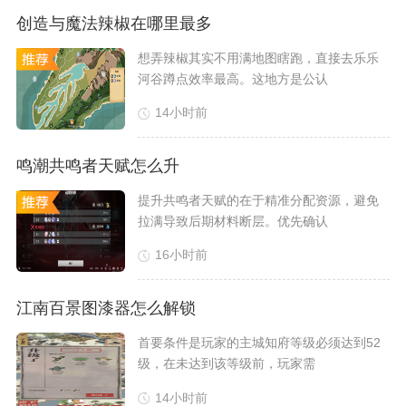
创造与魔法辣椒在哪里最多
​想弄辣椒其实不用满地图瞎跑，直接去乐乐
河谷蹲点效率最高。这地方是公认
14小时前
鸣潮共鸣者天赋怎么升
​提升共鸣者天赋的在于精准分配资源，避免
拉满导致后期材料断层。优先确认
16小时前
江南百景图漆器怎么解锁
​首要条件是玩家的主城知府等级必须达到52
级，在未达到该等级前，玩家需
14小时前