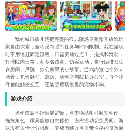
我的城市孤儿院把完整的孤儿院场景完整开放给玩
家自由探索，全程没有强制任务与时间限制。我在游玩
时不用追赶固定流程，只需要通过点击、拖拽和滑动，
打理院内日常，和多名孩童、访客互动，自行编排发生
在房间、后院、办公室里的小故事。游戏内置七个独立
场景，包含卧室、厨房、活动室与院长办公室，每个物
件都能触发交互，还能照顾场景里的宠物小狗。
游戏介绍
操作依靠基础触屏逻辑，点击物品即可触发动作，
拖拽角色、家具能够自由移位，左右滑动切换房间。游
戏没有关卡计分机制，养成围绕九名自带性格的孩童展