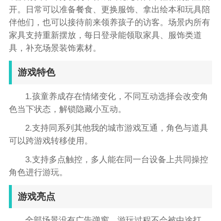
开。日常可以准备餐食、更换服饰、拿出绘本和玩具陪
伴他们，也可以接待前来领养孩子的访客。场景内所有
家具支持重新摆放，每日登录能领取家具、服饰类道
具，补充场景装饰素材。
游戏特色
1.孩童养成存在情绪变化，不同互动选择会改变角
色当下状态，解锁隐藏小互动。
2.支持同系列其他我的城市游戏互通，角色与道具
可以跨游戏转移使用。
3.支持多点触控，多人能在同一台设备上共同操控
角色进行游玩。
游戏亮点
全部场景没有广告弹窗，游玩过程不会被中途打