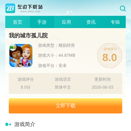
首页
手游
应用
资讯
专辑
我的城市孤儿院
游戏类型：模拟经营
8.0
游戏大小：44.87MB
游戏平台：安卓
游戏评分
游戏语言
更新时间
8.0分
简体中文
2026-06-03
立即下载
游戏简介