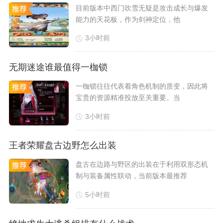
​目前版本中西门吹雪无疑是攻击成长与爆发
能力的天花板，作为剑神定位，他
3小时前
无期迷途谁最值得一枷锁
​一枷锁往往代表着角色机制的质变，因此将
宝贵的资源精准投放至关重要。当
3小时前
王者荣耀盘古边野怎么出装
盘古在边路与野区的出装在于利用双形态机
制与装备属性联动，当前版本最推荐
5小时前