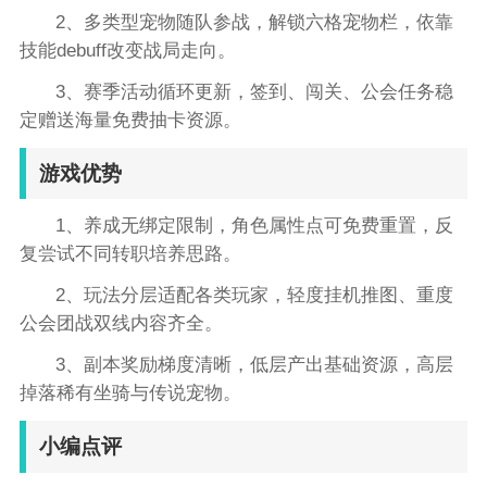
2、多类型宠物随队参战，解锁六格宠物栏，依靠
技能debuff改变战局走向。
3、赛季活动循环更新，签到、闯关、公会任务稳
定赠送海量免费抽卡资源。
游戏优势
1、养成无绑定限制，角色属性点可免费重置，反
复尝试不同转职培养思路。
2、玩法分层适配各类玩家，轻度挂机推图、重度
公会团战双线内容齐全。
3、副本奖励梯度清晰，低层产出基础资源，高层
掉落稀有坐骑与传说宠物。
小编点评