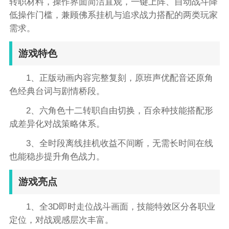
转职材料，操作界面简洁直观，一键上阵、自动战斗降
低操作门槛，兼顾佛系挂机与追求战力搭配的两类玩家
需求。
游戏特色
1、正版动画内容完整复刻，原班声优配音还原角
色经典台词与剧情桥段。
2、六角色十二转职自由切换，百余种技能搭配形
成差异化对战策略体系。
3、全时段离线挂机收益不间断，无需长时间在线
也能稳步提升角色战力。
游戏亮点
1、全3D即时走位战斗画面，技能特效区分各职业
定位，对战观感层次丰富。