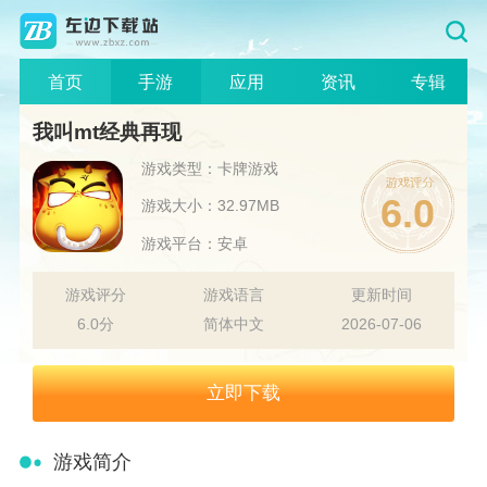
首页
手游
应用
资讯
专辑
我叫mt经典再现
游戏类型：卡牌游戏
6.0
游戏大小：32.97MB
游戏平台：安卓
游戏评分
游戏语言
更新时间
6.0分
简体中文
2026-07-06
立即下载
游戏简介