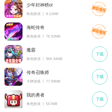
少年封神榜ol
角色扮演 丨 8.12MB
海蛇传奇
角色扮演 丨 76.92MB
魔霸
下载
角色扮演 丨 969.34MB
传奇召唤师
下载
卡牌游戏 丨 77.99MB
我的勇者
下载
角色扮演 丨 557MB