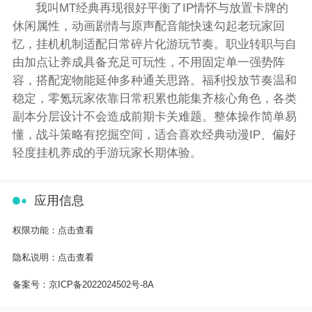
我叫MT经典再现很好平衡了IP情怀与放置卡牌的
休闲属性，动画剧情与原声配音能快速勾起老玩家回
忆，挂机机制适配日常碎片化游玩节奏。职业转职与自
由加点让养成具备充足可玩性，不用固定单一强势阵
容，搭配宠物能延伸多种通关思路。福利投放节奏温和
稳定，零氪玩家依靠日常积累也能集齐核心角色，各类
副本分层设计不会造成前期卡关难题。整体操作简单易
懂，战斗策略有挖掘空间，适合喜欢经典动漫IP、偏好
轻度挂机养成的手游玩家长期体验。
应用信息
权限功能：
点击查看
隐私说明：
点击查看
备案号：
京ICP备2022024502号-8A