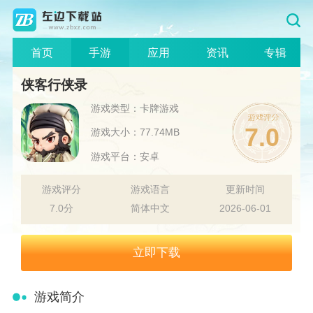
首页
手游
应用
资讯
专辑
侠客行侠录
游戏类型：卡牌游戏
7.0
游戏大小：77.74MB
游戏平台：安卓
游戏评分
游戏语言
更新时间
7.0分
简体中文
2026-06-01
立即下载
游戏简介