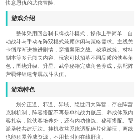
快意恩仇的武侠冒险。
游戏介绍
整体采用回合制卡牌战斗模式，操作上手简单，自
动战斗与手动布阵双模式兼顾休闲与策略需求。主线关
卡循序渐进推进剧情，穿插襄阳之战、秘境试炼、材料
副本等多元闯关内容。玩家可以招募不同品质的侠客角
色，围绕升级、升星、武学秘籍完成角色养成，搭配阵
营羁绊组建专属战斗队伍。
游戏特色
划分正道、邪道、异域、隐世四大阵营，存在阵营
克制机制，阵容搭配不再是单纯战力碾压。养成体系内
容扎实，除侠客培养外，还有内功修炼、秘籍搭配、帮
派圣物共建玩法。挂机收益系统适配碎片化游玩，离线
也能积累养成资源，不用长时间在线肝度。