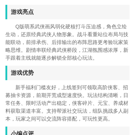
游戏亮点
Q版萌系武侠画风弱化硬核打斗压迫感，角色立绘
生动，还原经典武侠人物形象。战斗看重站位布局与技
能联动，前排承伤、后排输出的布阵思路更考验玩家策
略思维。剧情串联经典武侠桥段，江湖氛围感浓厚，新
手跟着主线就能逐步解锁全部核心玩法。
游戏优势
新手福利门槛友好，上线签到可领取高阶侠客、招
募抽卡资源，前期开荒成型速度快。玩法结构清晰，日
常任务、限时活动产出稳定，侠客碎片、元宝、养成材
料获取渠道丰富。支持帮派社交玩法，组队挑战多人副
本，玩家之间可以交流阵容搭配，可玩性更高。
小编点评