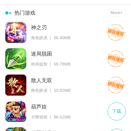
热门游戏
More+
神之刃
角色扮演 丨 56.40MB
迷局脱困
休闲益智 丨 69.78MB
散人无双
角色扮演 丨 20.82MB
葫芦娃
下载
卡牌游戏 丨 86.61MB