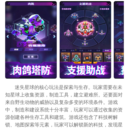
迷失星球的核心玩法是探索与生存。玩家需要在未
知星球上收集资源，制造工具，建立避难所。还要面对
来自野生动物的威胁以及复杂多变的环境条件。游戏
中，制造和建设系统十分丰富，玩家可以通过收集的资
源创建各种生存工具和建筑。游戏还包含了科技树解
锁、地图探索等元素，玩家可以解锁新的科技，发现星