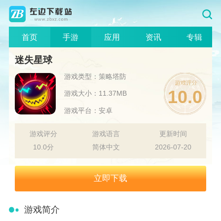
首页
手游
应用
资讯
专辑
迷失星球
游戏类型：策略塔防
10.0
游戏大小：11.37MB
游戏平台：安卓
游戏评分
游戏语言
更新时间
10.0分
简体中文
2026-07-20
立即下载
游戏简介