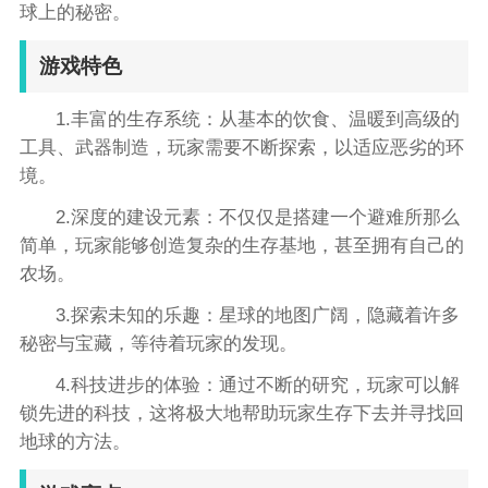
球上的秘密。
游戏特色
1.丰富的生存系统：从基本的饮食、温暖到高级的
工具、武器制造，玩家需要不断探索，以适应恶劣的环
境。
2.深度的建设元素：不仅仅是搭建一个避难所那么
简单，玩家能够创造复杂的生存基地，甚至拥有自己的
农场。
3.探索未知的乐趣：星球的地图广阔，隐藏着许多
秘密与宝藏，等待着玩家的发现。
4.科技进步的体验：通过不断的研究，玩家可以解
锁先进的科技，这将极大地帮助玩家生存下去并寻找回
地球的方法。