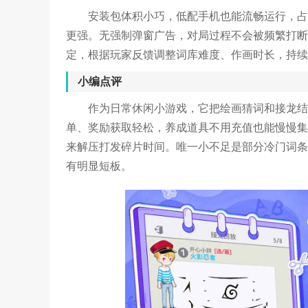
安装包体积小巧，低配手机也能流畅运行，占
更强。无强制弹窗广告，对局过程不会被频繁打断
定，根据玩家反馈调整词库难度、作画时长，持续
小编点评
作为日常休闲小游戏，它把绘画猜词和接龙结
单、奖励获取轻松，养成道具不用充值也能慢慢集
来解压打发碎片时间。唯一小不足是部分冷门词条
有明显短板。