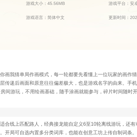
游戏大小：45.56MB
游戏平台：安
游戏语言：简体中文
更新时间：2026
你画我猜单局作画模式，每一轮都要先看懂上一位玩家的画作猜
层传递后画面和原意往往偏差极大，也是游戏名字的由来。手机
开房间游玩，不用绘画基础，随手涂画就能参与，碎片时间随时
适合线上匹配路人，经典接龙能自定义6至10轮离线游玩，还有
。开局可自选内置多分类词库，也能在创意工坊上传自制词条。