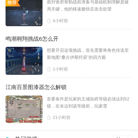
​面对诛邪骨勒战前准备与基础机制理解是破
局关键，他的移速极快且攻击欲望
4小时前
鸣潮翱翔挑战6怎么开
​想要开启这项挑战，首先需要将角色传送至
新地图“桑古伊斯狩原”的四方殿
1小时前
江南百景图漆器怎么解锁
​首要条件是玩家的主城知府等级必须达到52
级，在未达到该等级前，玩家需
21小时前