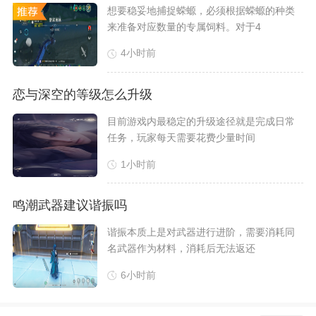
想要稳妥地捕捉蝾螈，必须根据蝾螈的种类
来准备对应数量的专属饲料。对于4
4小时前
恋与深空的等级怎么升级
​目前游戏内最稳定的升级途径就是完成日常
任务，玩家每天需要花费少量时间
1小时前
鸣潮武器建议谐振吗
​谐振本质上是对武器进行进阶，需要消耗同
名武器作为材料，消耗后无法返还
6小时前