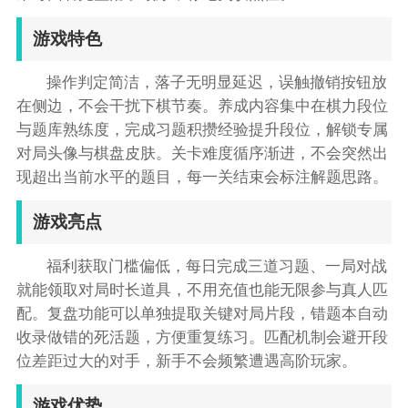
游戏特色
操作判定简洁，落子无明显延迟，误触撤销按钮放
在侧边，不会干扰下棋节奏。养成内容集中在棋力段位
与题库熟练度，完成习题积攒经验提升段位，解锁专属
对局头像与棋盘皮肤。关卡难度循序渐进，不会突然出
现超出当前水平的题目，每一关结束会标注解题思路。
游戏亮点
福利获取门槛偏低，每日完成三道习题、一局对战
就能领取对局时长道具，不用充值也能无限参与真人匹
配。复盘功能可以单独提取关键对局片段，错题本自动
收录做错的死活题，方便重复练习。匹配机制会避开段
位差距过大的对手，新手不会频繁遭遇高阶玩家。
游戏优势