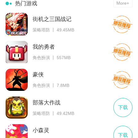
热门游戏
More+
街机之三国战记
策略塔防 丨 49.45MB
我的勇者
角色扮演 丨 557MB
豪侠
角色扮演 丨 7.8MB
部落大作战
下载
策略塔防 丨 49.42MB
小森灵
下载